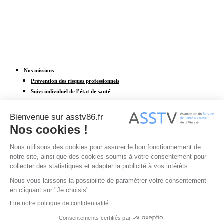
Nos missions
Prévention des risques professionnels
Suivi individuel de l’état de santé
Contact
Nous rejoindre
Accès au portail adhérent
Adhésion en ligne
CONTACTER UN CENTRE MÉDICAL
© ASSTV 86 - Tous droits réservés.
Mentions légales
-
Politique de confidentialité
Site réalisé par l'
agence web à angoulême Idealcoms
© ASSTV 86 - Tous droits réservés.
Mentions légales
-
Politique de confidentialité