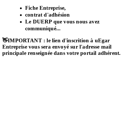
Fiche Entreprise,
contrat d'adhésion
Le DUERP que vous nous avez
communiqué...
👋IMPORTANT
: le lien d'inscrition à uEgar
Entreprise vous sera envoyé sur l'adresse mail
principale renseignée dans votre portail adhérent.
Accueil
Espace employeurs
Demander un code d’accès