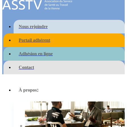
Nous rejoindre
Portail adhérent
Adhésion en ligne
Contact
À propos