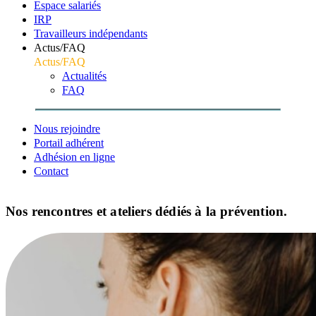
Espace salariés
IRP
Travailleurs indépendants
Actus/FAQ
Actus/FAQ
Actualités
FAQ
Nous rejoindre
Portail adhérent
Adhésion en ligne
Contact
Nos rencontres et ateliers dédiés à la prévention.