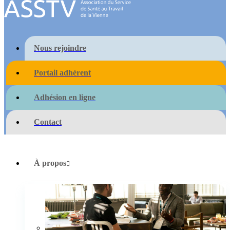
Nous rejoindre
Portail adhérent
Adhésion en ligne
Contact
À propos