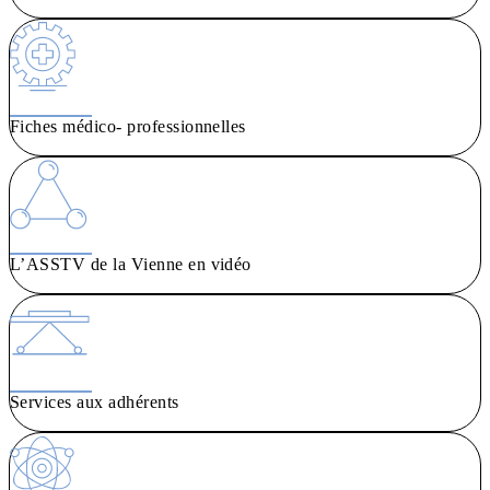
Fiches médico- professionnelles
L’ASSTV de la Vienne en vidéo
Services aux adhérents