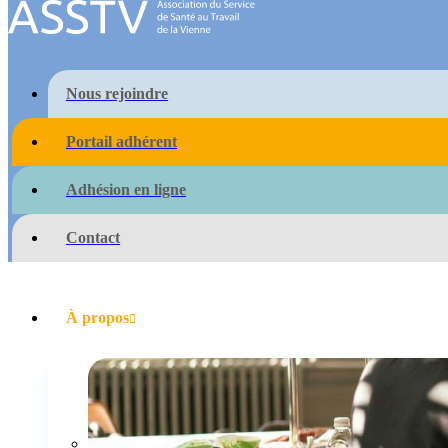
Nous rejoindre
Portail adhérent
Adhésion en ligne
Contact
À propos