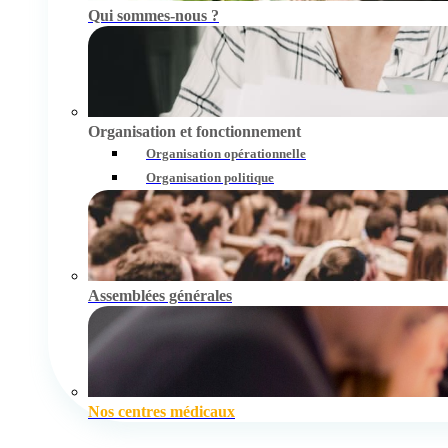
Qui sommes-nous ?
Organisation et fonctionnement
Organisation opérationnelle
Organisation politique
Assemblées générales
Nos centres médicaux