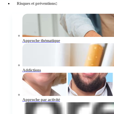
Risques et préventions
Approche thématique
Addictions
Approche par activité