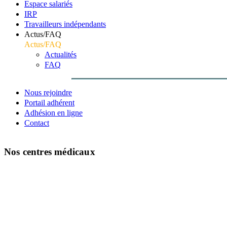
Espace salariés
IRP
Travailleurs indépendants
Actus/FAQ
Actus/FAQ
Actualités
FAQ
Nous rejoindre
Portail adhérent
Adhésion en ligne
Contact
Nos centres médicaux
Accueil
Nos centres médicaux