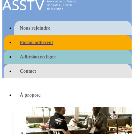
Nous rejoindre
Portail adhérent
Adhésion en ligne
Contact
À propos