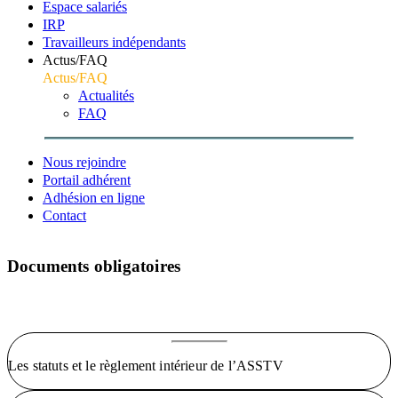
Espace salariés
IRP
Travailleurs indépendants
Actus/FAQ
Actus/FAQ
Actualités
FAQ
Nous rejoindre
Portail adhérent
Adhésion en ligne
Contact
Documents obligatoires
Accueil
Documents obligatoires
Les statuts et le règlement intérieur de l’ASSTV