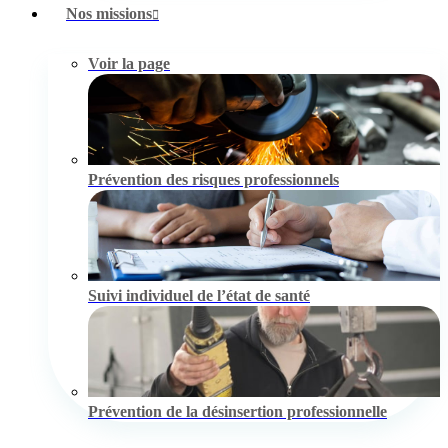
Nos missions
Voir la page
Prévention des risques professionnels
Suivi individuel de l’état de santé
Prévention de la désinsertion professionnelle