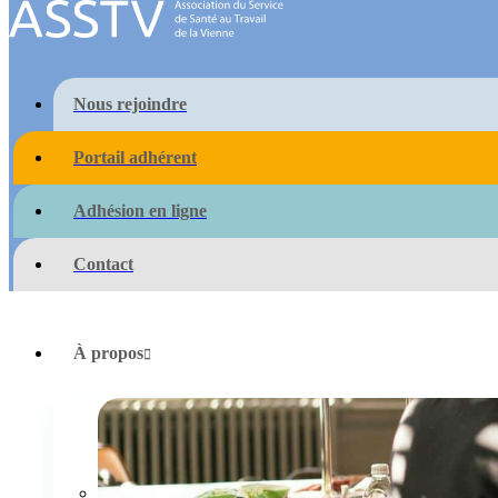
Nous rejoindre
Portail adhérent
Adhésion en ligne
Contact
À propos