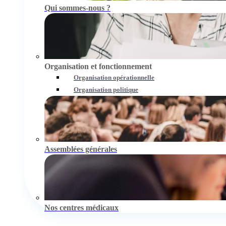
Qui sommes-nous ?
Organisation et fonctionnement
Organisation opérationnelle
Organisation politique
Assemblées générales
Nos centres médicaux