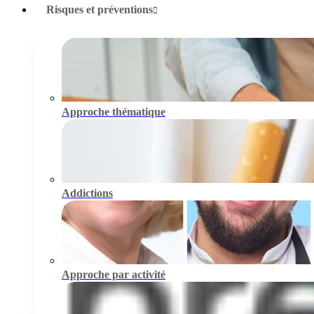
Risques et préventions
Approche thématique
Addictions
Approche par activité