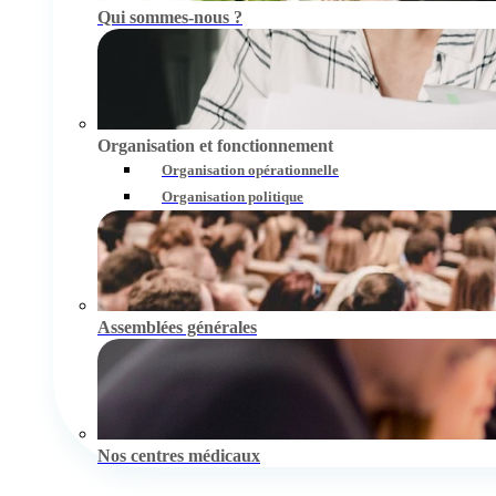
Qui sommes-nous ?
Organisation et fonctionnement
Organisation opérationnelle
Organisation politique
Assemblées générales
Nos centres médicaux