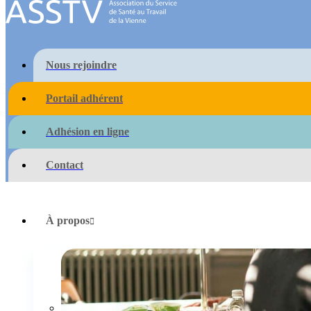
Nous rejoindre
Portail adhérent
Adhésion en ligne
Contact
À propos