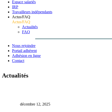
Espace salariés
IRP
Travailleurs indépendants
Actus/FAQ
Actus/FAQ
Actualités
FAQ
Nous rejoindre
Portail adhérent
Adhésion en ligne
Contact
Actualités
Accueil
Ateliers
Les Ateliers – Agenda 2026
décembre 12, 2025