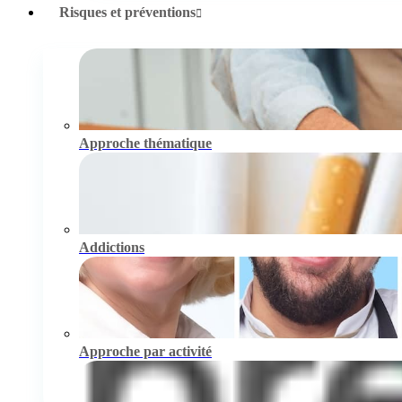
Risques et préventions
Approche thématique
Addictions
Approche par activité