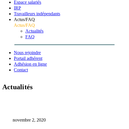
Espace salariés
IRP
Travailleurs indépendants
Actus/FAQ
Actus/FAQ
Actualités
FAQ
Nous rejoindre
Portail adhérent
Adhésion en ligne
Contact
Actualités
Accueil
Webinaires
Webinaire : Covid-19 & impact psychosocial
novembre 2, 2020