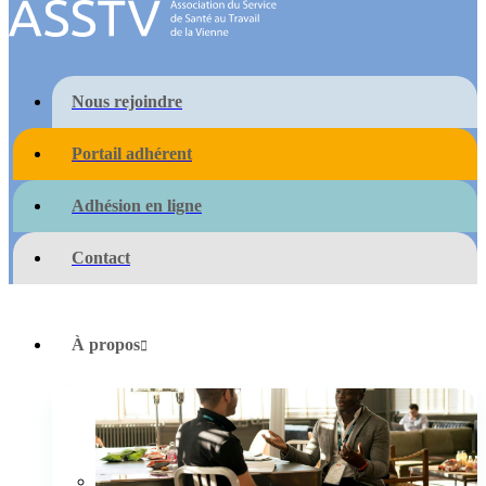
Nous rejoindre
Portail adhérent
Adhésion en ligne
Contact
À propos