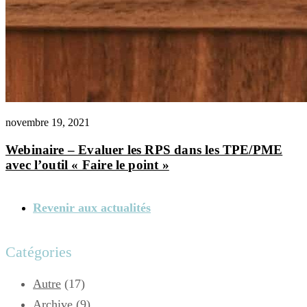
novembre 19, 2021
Webinaire – Evaluer les RPS dans les TPE/PME
avec l’outil « Faire le point »
Revenir aux actualités
Catégories
Autre
(17)
Archive
(9)