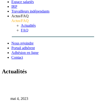
Espace salariés
IRP
Travailleurs indépendants
Actus/FAQ
Actus/FAQ
Actualités
FAQ
Nous rejoindre
Portail adhérent
Adhésion en ligne
Contact
Actualités
Accueil
Assemblée Générale
AGO 20 juin 2023
mai 4, 2023