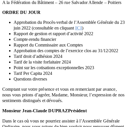
A la Fédération du Bâtiment – 26 rue Salvador Allende – Poitiers
ORDRE DU JOUR
Approbation du Procès-verbal de l’Assemblée Générale du 23
juin 2022 (consultable en cliquant
ICI
)
Rapport de gestion et rapport d’activité 2022
Compte-rendu financier
Rapport du Commissaire aux Comptes
Approbation des comptes de l’exercice clos au 31/12/2022
Tarif droit d’adhésion 2024
Tarif de la visite forfaitaire 2024
Point sur les cotisations exceptionnelles 2023
Tarif Per Capita 2024
Questions diverses
Comptant sur votre présence et vous en remerciant par avance,
nous vous prions d’agréer, Madame, Monsieur, l’expression de nos
sentiments distingués et dévoués.
Monsieur Jean-Claude DUPRAZ
Président
Dans le cas où vous ne pourriez assister à l’Assemblée Générale
Ordinaire, nous vous prions de bien vouloir nous renvoyer dûment