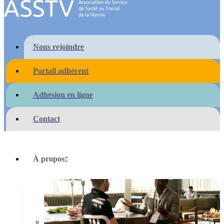
Nous rejoindre
Portail adhérent
Adhésion en ligne
Contact
À propos