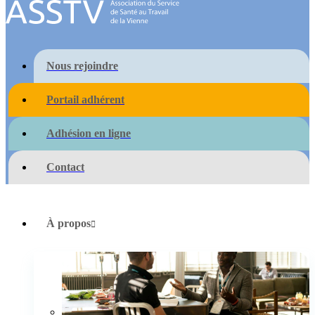
Nous rejoindre
Portail adhérent
Adhésion en ligne
Contact
À propos