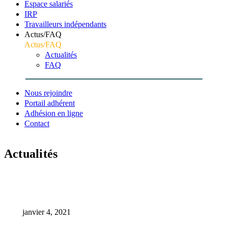
Espace salariés
IRP
Travailleurs indépendants
Actus/FAQ
Actus/FAQ
Actualités
FAQ
Nous rejoindre
Portail adhérent
Adhésion en ligne
Contact
Actualités
Accueil
Webinaires
Webinaire du vendredi 11/12/2020 : le référent COVID19
janvier 4, 2021