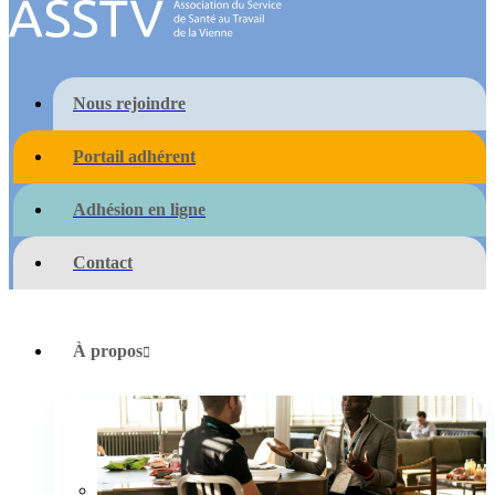
Nous rejoindre
Portail adhérent
Adhésion en ligne
Contact
À propos