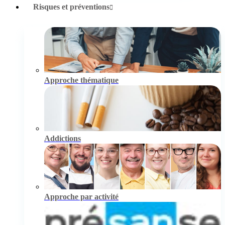
Risques et préventions
Approche thématique
Addictions
Approche par activité