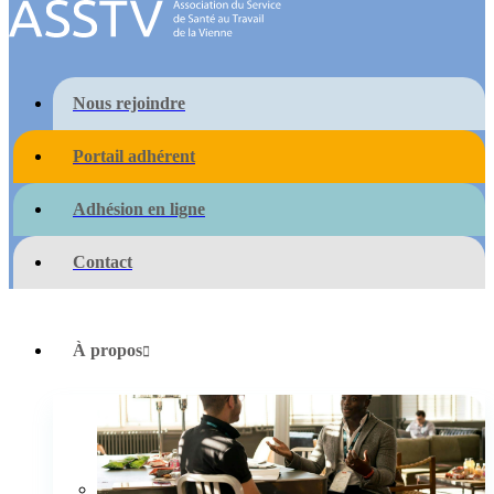
Nous rejoindre
Portail adhérent
Adhésion en ligne
Contact
À propos