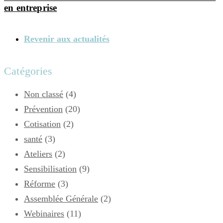
en entreprise
Revenir aux actualités
Catégories
Non classé
(4)
Prévention
(20)
Cotisation
(2)
santé
(3)
Ateliers
(2)
Sensibilisation
(9)
Réforme
(3)
Assemblée Générale
(2)
Webinaires
(11)