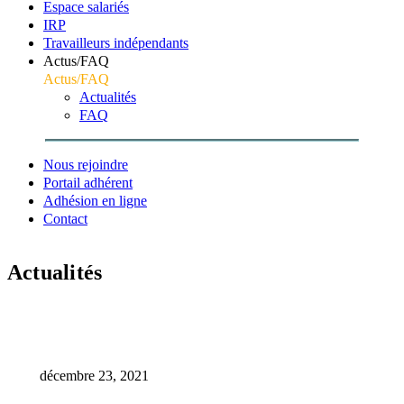
Espace salariés
IRP
Travailleurs indépendants
Actus/FAQ
Actus/FAQ
Actualités
FAQ
Nous rejoindre
Portail adhérent
Adhésion en ligne
Contact
Actualités
Accueil
Archive
Plan d’action vaccinal
décembre 23, 2021