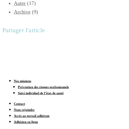
Autre
(17)
Archive
(9)
Partager l'article
Nos missions
Prévention des risques professionnels
Suivi individuel de l’état de santé
Contact
Nous rejoindre
Accès au portail adhérent
Adhésion en ligne