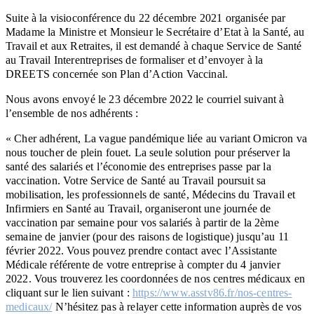
Suite à la visioconférence du 22 décembre 2021 organisée par
Madame la Ministre et Monsieur le Secrétaire d’Etat à la Santé, au
Travail et aux Retraites, il est demandé à chaque Service de Santé
au Travail Interentreprises de formaliser et d’envoyer à la
DREETS concernée son Plan d’Action Vaccinal.
Nous avons envoyé le 23 décembre 2022 le courriel suivant à
l’ensemble de nos adhérents :
« Cher adhérent,
La vague pandémique liée au variant Omicron va
nous toucher de plein fouet. La seule solution pour préserver la
santé des salariés et l’économie des entreprises passe par la
vaccination.
Votre Service de Santé au Travail poursuit sa
mobilisation, les professionnels de santé, Médecins du Travail et
Infirmiers en Santé au Travail, organiseront une journée de
vaccination par semaine pour vos salariés à partir de la 2ème
semaine de janvier (pour des raisons de logistique) jusqu’au 11
février 2022.
Vous pouvez prendre contact avec l’Assistante
Médicale référente de votre entreprise à compter du 4 janvier
2022. Vous trouverez les coordonnées de nos centres médicaux en
cliquant sur le lien suivant :
https://www.asstv86.fr/nos-centres-
medicaux/
N’hésitez pas à relayer cette information auprès de vos