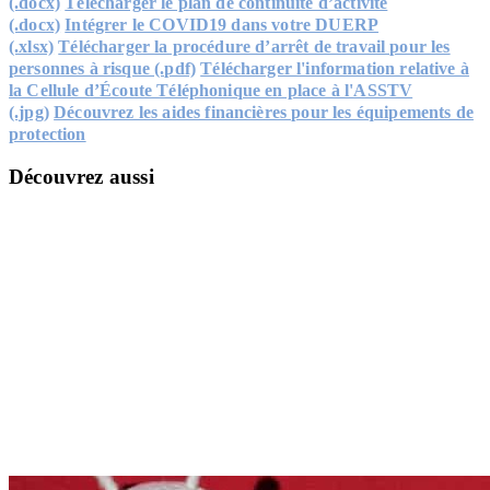
(.docx)
Télécharger le plan de continuité d’activité
(.docx)
Intégrer le COVID19 dans votre DUERP
(.xlsx)
Télécharger la procédure d’arrêt de travail pour les
personnes à risque (.pdf)
Télécharger l'information relative à
la Cellule d’Écoute Téléphonique en place à l'ASSTV
(.jpg)
Découvrez les aides financières pour les équipements de
protection
Découvrez aussi