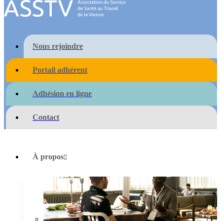
Nous rejoindre
Portail adhérent
Adhésion en ligne
Contact
À propos