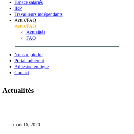
Espace salariés
IRP
Travailleurs indépendants
Actus/FAQ
Actus/FAQ
Actualités
FAQ
Nous rejoindre
Portail adhérent
Adhésion en ligne
Contact
Actualités
Accueil
Archive
Covid-19
mars 16, 2020