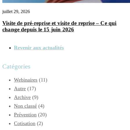
juillet 29, 2026
Visite de pré-reprise et visite de reprise – Ce qui
change depuis le 15 juin 2026
Revenir aux actualités
Catégories
Webinaires
(11)
Autre
(17)
Archive
(9)
Non classé
(4)
Prévention
(20)
Cotisation
(2)