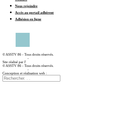
Nous rejoindre
Accès au portail adhérent
Adhésion en ligne
CONTACTER UN CENTRE MÉDICAL
© ASSTV 86 - Tous droits réservés.
Mentions légales
-
Politique de confidentialité
Site réalisé par l'
agence web à angoulême Idealcoms
© ASSTV 86 - Tous droits réservés.
Mentions légales
-
Politique de confidentialité
Conception et réalisation web :
agence digitale idealcoms.net