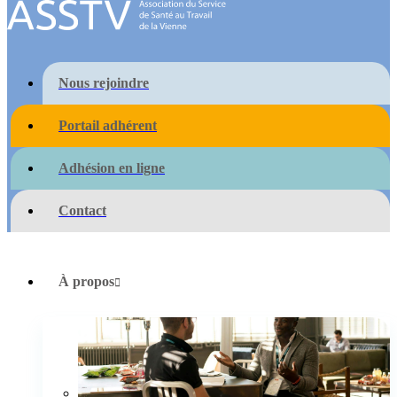
Nous rejoindre
Portail adhérent
Adhésion en ligne
Contact
À propos