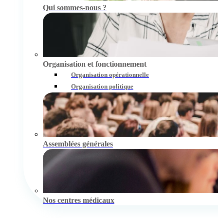
Qui sommes-nous ?
Organisation et fonctionnement
Organisation opérationnelle
Organisation politique
Assemblées générales
Nos centres médicaux