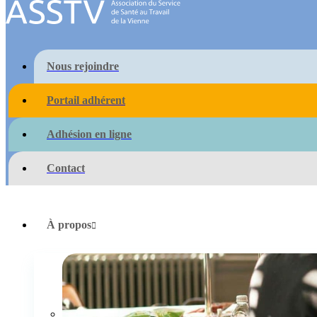
Nous rejoindre
Portail adhérent
Adhésion en ligne
Contact
À propos