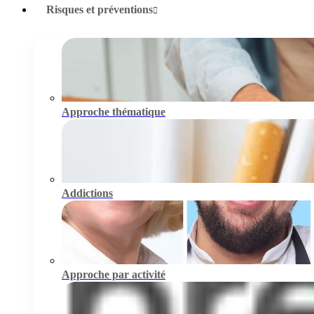
Risques et préventions
Approche thématique
Addictions
Approche par activité