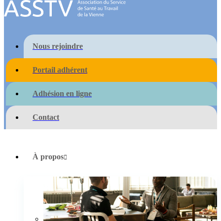
Nous rejoindre
Portail adhérent
Adhésion en ligne
Contact
À propos